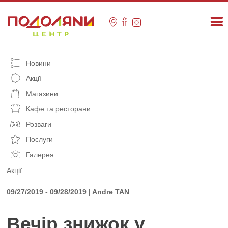
Skip
to
content
Новини
Акції
Магазини
Кафе та ресторани
Розваги
Послуги
Галерея
Акції
09/27/2019 - 09/28/2019 | Andre TAN
Вечір знижок у