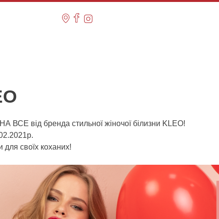
EO
 НА ВСЕ від бренда стильної жіночої білизни KLEO!
.02.2021р.
для своїх коханих!