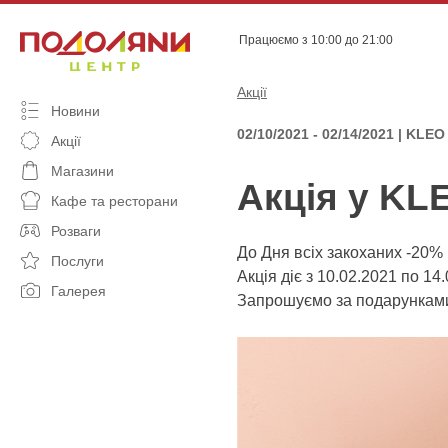
Skip
to
Працюємо з 10:00 до 21:00
content
Акції
Новини
02/10/2021 - 02/14/2021 | KLEO
Акції
Магазини
Акція у KL
Кафе та ресторани
Розваги
До Дня всіх закоханих -20%
Послуги
Акція діє з 10.02.2021 по 14
Галерея
Запрошуємо за подарунками 