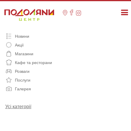
Skip
to
content
Новини
Акції
Магазини
Кафе та ресторани
Розваги
Послуги
Галерея
Усі категорії