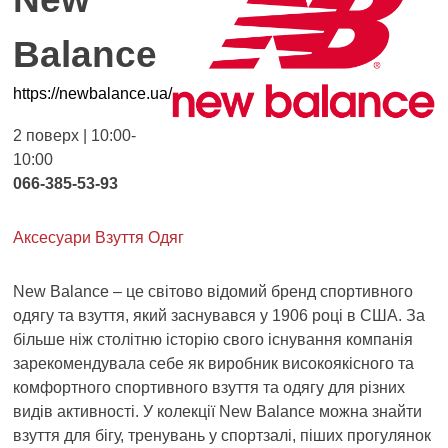
Balance
https://newbalance.ua/
2 поверх | 10:00-
10:00
066-385-53-93
Аксесуари
Взуття
Одяг
New Balance – це світово відомий бренд спортивного
одягу та взуття, який заснувався у 1906 році в США. За
більше ніж столітню історію свого існування компанія
зарекомендувала себе як виробник високоякісного та
комфортного спортивного взуття та одягу для різних
видів активності. У колекції New Balance можна знайти
взуття для бігу, тренувань у спортзалі, піших прогулянок