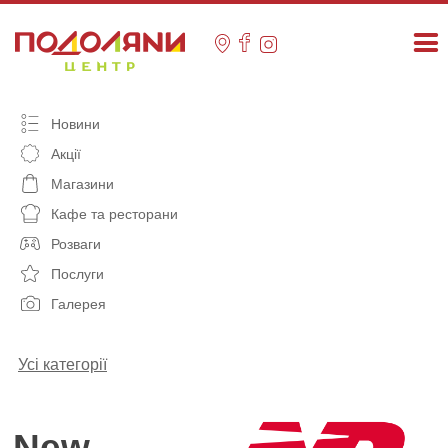
Skip
to
content
Новини
Акції
Магазини
Кафе та ресторани
Розваги
Послуги
Галерея
Усі категорії
New