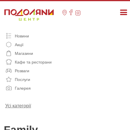
Skip
to
content
Новини
Акції
Магазини
Кафе та ресторани
Розваги
Послуги
Галерея
Усі категорії
Family