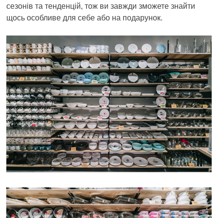
сезонів та тенденцій, тож ви завжди зможете знайти
щось особливе для себе або на подарунок.