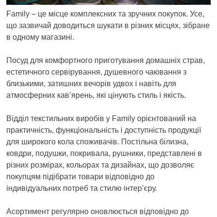
Family – це місце комплексних та зручних покупок. Усе,
що зазвичай доводиться шукати в різних місцях, зібране
в одному магазині.
Посуд для комфортного приготування домашніх страв,
естетичного сервірування, душевного чаювання з
близькими, затишних вечорів удвох і навіть для
атмосферних кав’ярень, які цінують стиль і якість.
Відділ текстильних виробів у Family орієнтований на
практичність, функціональність і доступність продукції
для широкого кола споживачів. Постільна білизна,
ковдри, подушки, покривала, рушники, представлені в
різних розмірах, кольорах та дизайнах, що дозволяє
покупцям підібрати товари відповідно до
індивідуальних потреб та стилю інтер’єру.
Асортимент регулярно оновлюється відповідно до