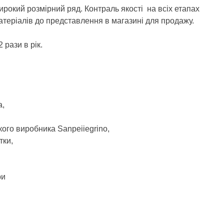
ирокий розмірний ряд. Контраль якості на всіх етапах
атеріалів до представлення в магазині для продажу.
 рази в рік.
а,
кого виробника Sanpeiiegrino,
тки,
ри