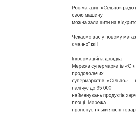
Рок-магазин «Сільпо» радо п
свою машину
можна залишити на відкрит
Чекаємо вас у новому магаз
смачної їжі!
Інформаційна довідка
Мережа супермаркетів «Сіл
продовольчих
супермаркетів. «Сільпо» — 
налічує до 35 000
найменувань продуктів харчу
площі. Мережа
пропонує тільки якісні това