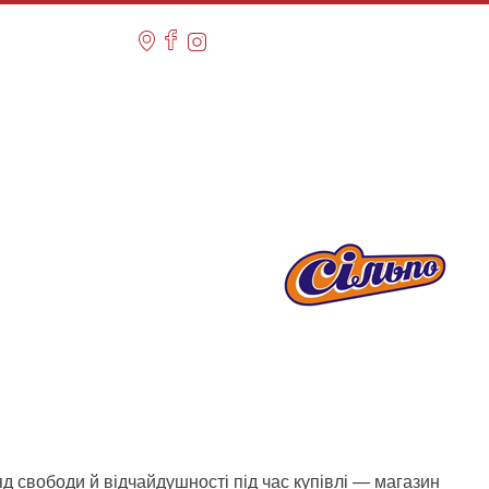
д свободи й відчайдушності під час купівлі — магазин