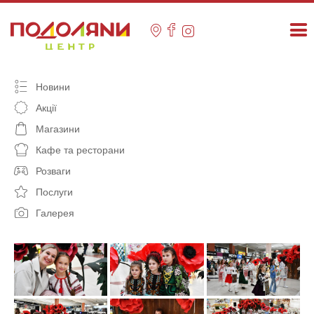
Skip
to
content
Новини
Акції
Магазини
Кафе та ресторани
Розваги
Послуги
Галерея