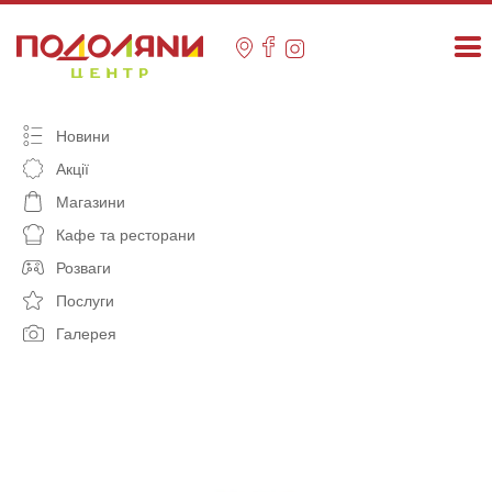
Skip
to
content
Новини
Акції
Магазини
Кафе та ресторани
Розваги
Послуги
Галерея