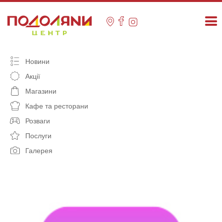
Skip
to
content
Новини
Акції
Магазини
Кафе та ресторани
Розваги
Послуги
Галерея