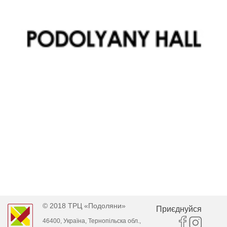
© 2018 ТРЦ «Подоляни»
Приєднуйся
46400, Україна, Тернопільска обл.,