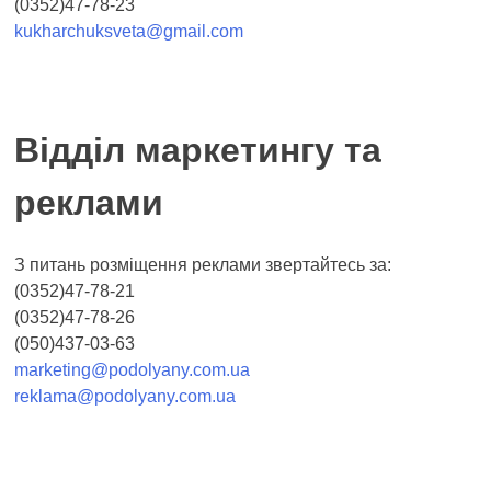
(0352)47-78-23
kukharchuksveta@gmail.com
Відділ маркетингу та
реклами
З питань розміщення реклами звертайтесь за:
(0352)47-78-21
(0352)47-78-26
(050)437-03-63
marketing@podolyany.com.ua
reklama@podolyany.com.ua