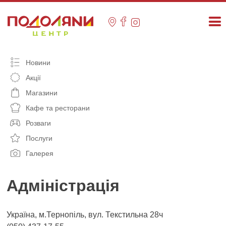
Skip
to
content
Новини
Акції
Магазини
Кафе та ресторани
Розваги
Послуги
Галерея
Адміністрація
Україна, м.Тернопіль, вул. Текстильна 28ч