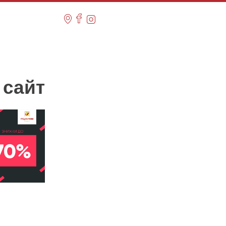
y сайт