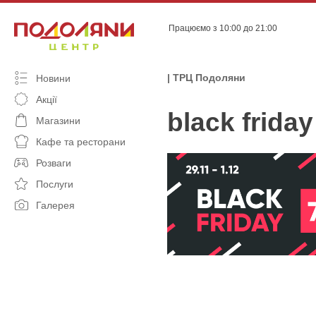
Skip
to
Працюємо з 10:00 до 21:00
content
| ТРЦ Подоляни
Новини
Акції
black frida
Магазини
Кафе та ресторани
Розваги
Послуги
Галерея