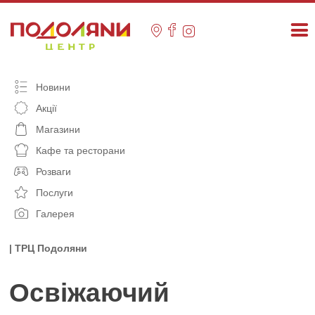
Skip
to
content
Новини
Акції
Магазини
Кафе та ресторани
Розваги
Послуги
Галерея
| ТРЦ Подоляни
Освіжаючий