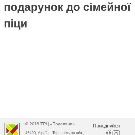
подарунок до сімейної
піци
© 2018 ТРЦ «Подоляни»
Приєднуйся
46400, Україна, Тернопільска обл.,