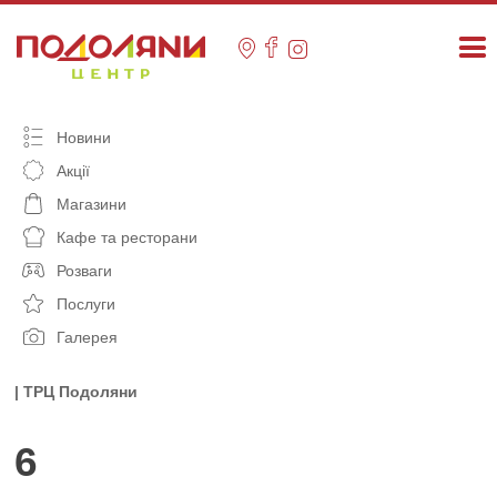
Skip
to
content
Новини
Акції
Магазини
Кафе та ресторани
Розваги
Послуги
Галерея
| ТРЦ Подоляни
6