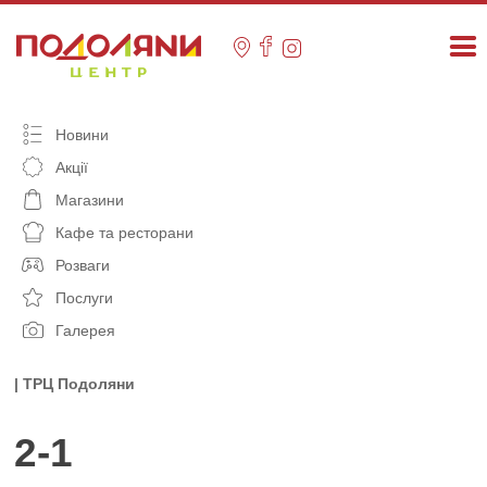
Skip
to
content
Новини
Акції
Магазини
Кафе та ресторани
Розваги
Послуги
Галерея
| ТРЦ Подоляни
2-1