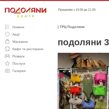
Skip
to
Працюємо з 10:00 до 21:00
content
| ТРЦ Подоляни
Новини
Акції
подоляни 
Магазини
Кафе та ресторани
Розваги
Послуги
Галерея