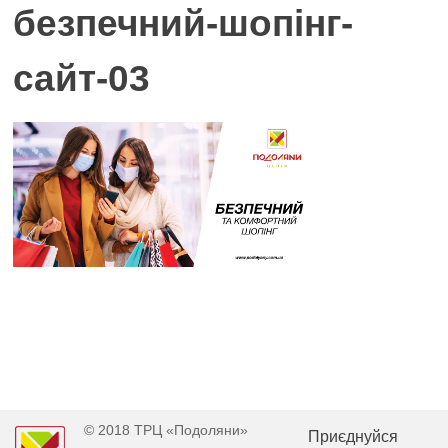
безпечний-шопінг-
сайт-03
© 2018 ТРЦ «Подоляни»
Приєднуйся