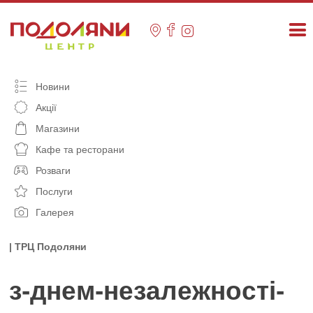
Skip
to
content
Новини
Акції
Магазини
Кафе та ресторани
Розваги
Послуги
Галерея
| ТРЦ Подоляни
з-днем-незалежності-