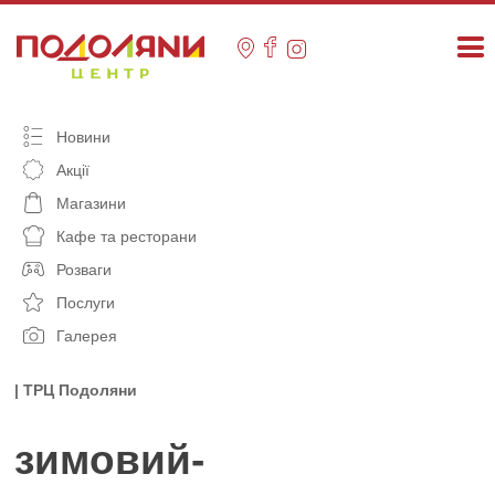
Skip
to
content
Новини
Акції
Магазини
Кафе та ресторани
Розваги
Послуги
Галерея
| ТРЦ Подоляни
зимовий-