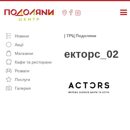
Skip
to
content
| ТРЦ Подоляни
Новини
Акції
екторс_02
Магазини
Кафе та ресторани
Розваги
Послуги
Галерея