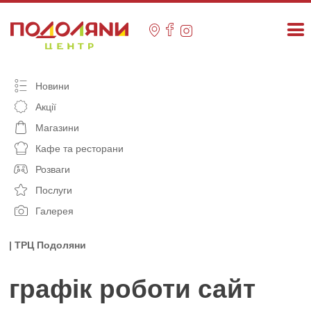
Skip
to
content
Новини
Акції
Магазини
Кафе та ресторани
Розваги
Послуги
Галерея
| ТРЦ Подоляни
графік роботи сайт