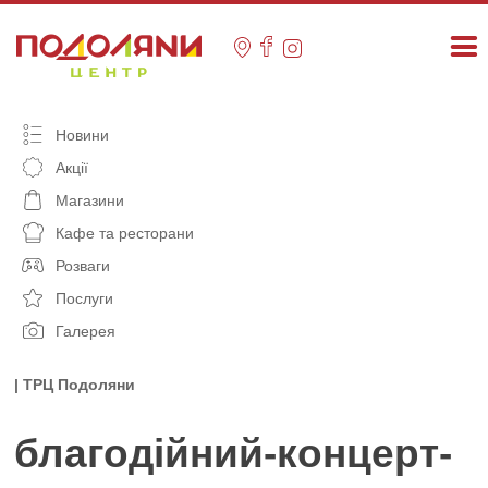
Skip
to
content
Новини
Акції
Магазини
Кафе та ресторани
Розваги
Послуги
Галерея
| ТРЦ Подоляни
благодійний-концерт-