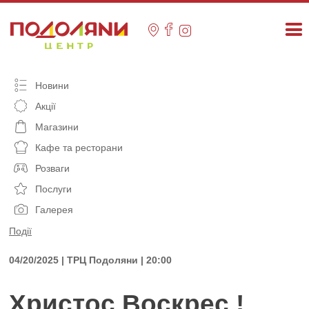
Skip
to
content
Новини
Акції
Магазини
Кафе та ресторани
Розваги
Послуги
Галерея
Події
04/20/2025 | ТРЦ Подоляни | 20:00
Христос Воскрес !