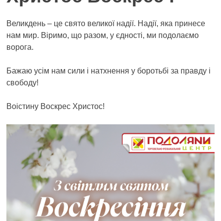
Великдень – це свято великої надії. Надії, яка принесе
нам мир. Віримо, що разом, у єдності, ми подолаємо
ворога.
Бажаю усім нам сили і натхнення у боротьбі за правду і
свободу!
Воістину Воскрес Христос!