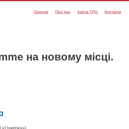
Оренда
Про нас
Карта ТРЦ
Контакти
emme на новому місці.
ї «Цукерка»)