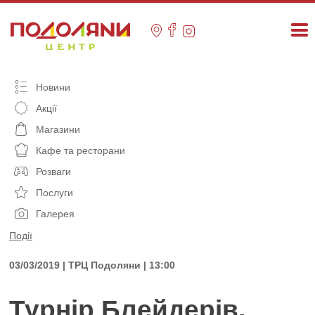
Skip
to
content
Новини
Акції
Магазини
Кафе та ресторани
Розваги
Послуги
Галерея
Події
03/03/2019 | ТРЦ Подоляни | 13:00
Турнір Блейдерів.