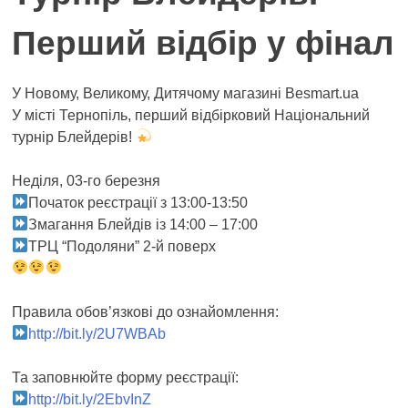
Перший відбір у фінал
У Новому, Великому, Дитячому магазині Besmart.ua
У місті Тернопіль, перший відбірковий Національний
турнір Блейдерів!
Неділя, 03-го березня
Початок реєстрації з 13:00-13:50
Змагання Блейдів із 14:00 – 17:00
ТРЦ “Подоляни” 2-й поверх
Правила обов’язкові до ознайомлення:
http://bit.ly/2U7WBAb
Та заповнюйте форму реєстрації:
http://bit.ly/2EbvInZ