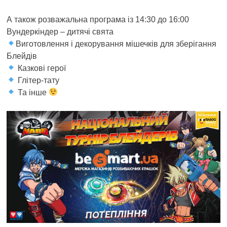
А також розважальна програма із 14:30 до 16:00
Вундеркіндер – дитячі свята
Виготовлення і декорування мішечків для зберігання
Блейдів
Казкові герої
Глітер-тату
Та інше