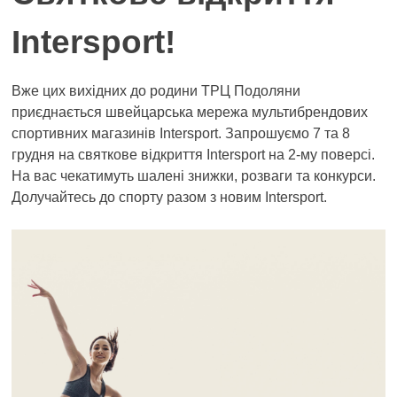
Іntersport!
Вже цих вихідних до родини ТРЦ Подоляни
приєднається швейцарська мережа мультибрендових
спортивних магазинів Intersport. Запрошуємо 7 та 8
грудня на святкове відкриття Іntersport на 2-му поверсі.
На вас чекатимуть шалені знижки, розваги та конкурси.
Долучайтесь до спорту разом з новим Intersport.