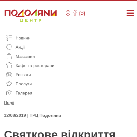
Skip
to
content
Новини
Акції
Магазини
Кафе та ресторани
Розваги
Послуги
Галерея
Події
12/08/2019 | ТРЦ Подоляни
Святкове відкриття