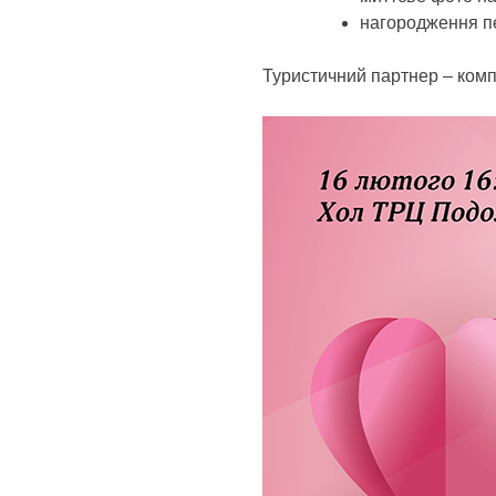
нагородження п
Туристичний партнер – комп