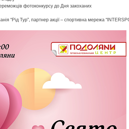
ереможців фотоконкурсу до Дня закоханих
анія “Рід Тур”, партнер акції – спортивна мережа “INTERSP