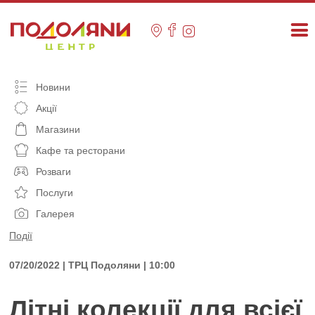
Skip
to
content
Новини
Акції
Магазини
Кафе та ресторани
Розваги
Послуги
Галерея
Події
07/20/2022 | ТРЦ Подоляни | 10:00
Літні колекції для всієї