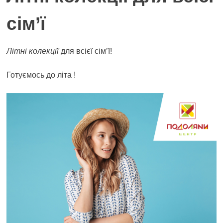
сім’ї
Літні колекції
для всієї сім’ї!
Готуємось до літа !