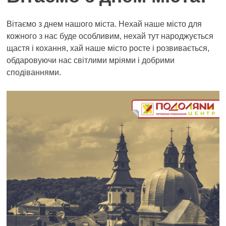
Вітаємо з днем нашого міста. Нехай наше місто для
кожного з нас буде особливим, нехай тут народжується
щастя і кохання, хай наше місто росте і розвивається,
обдаровуючи нас світлими мріями і добрими
сподіваннями.