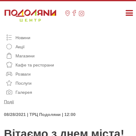
Skip
to
content
Новини
Акції
Магазини
Кафе та ресторани
Розваги
Послуги
Галерея
Події
08/28/2021 | ТРЦ Подоляни | 12:00
Вітаємо з днем міста!