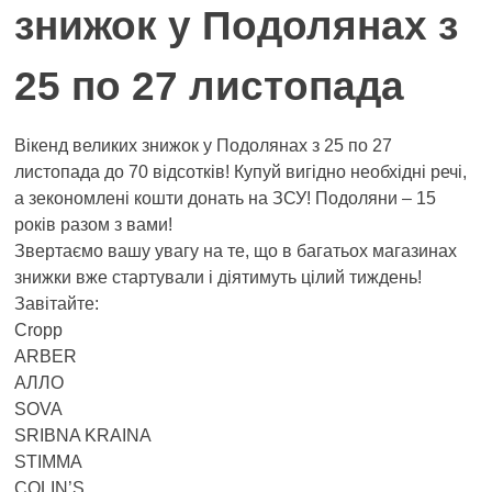
знижок у Подолянах з
25 по 27 листопада
Вікенд великих знижок у Подолянах з 25 по 27
листопада до 70 відсотків! Купуй вигідно необхідні речі,
а зекономлені кошти донать на ЗСУ! Подоляни – 15
років разом з вами!
Звертаємо вашу увагу на те, що в багатьох магазинах
знижки вже стартували і діятимуть цілий тиждень!
Завітайте:
Сropp
ARBER
АЛЛО
SOVA
SRIBNA KRAINA
STIMMA
COLIN’S