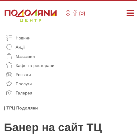
Skip
to
content
Новини
Акції
Магазини
Кафе та ресторани
Розваги
Послуги
Галерея
| ТРЦ Подоляни
Банер на сайт ТЦ